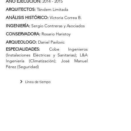
AÑO EJECUCIÓN:
2014 - 2015
ARQUITECTOS:
Tándem Limitada
ANÁLISIS HISTÓRICO:
Victoria Correa B.
INGENIERÍA:
Sergio Contreras y Asociados
CONSERVADORA:
Rosario Haristoy
ARQUEOLOGO:
Daniel Pavlovic
ESPECIALIDADES:
Cobe Ingenieros
(Instalaciones Eléctricas y Sanitarias); L&A
Ingeniería (Climatización); José Manuel
Pérez (Seguridad)
Línea de tiempo