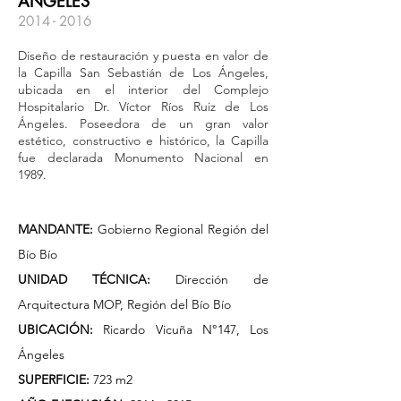
ÁNGELES
2014 - 2016
Diseño de restauración y puesta en valor de
la Capilla San Sebastián de Los Ángeles,
ubicada en el interior del Complejo
Hospitalario Dr. Víctor Ríos Ruiz de Los
Ángeles. Poseedora de un gran valor
estético, constructivo e histórico, la Capilla
fue declarada Monumento Nacional en
1989.
MANDANTE:
Gobierno Regional Región del
Bío Bío
UNIDAD TÉCNICA:
Dirección de
Arquitectura MOP, Región del Bío Bío
UBICACIÓN:
Ricardo Vicuña N°147, Los
Ángeles
SUPERFICIE:
723 m2