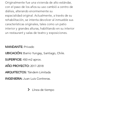
Originalmente fue una vivienda de alto estándar,
con el paso de los años su uso cambió a centro de
diálisis, alterando enormemente su
espacialidad original. Actualmente, a través de su
rehabilitación, se intenta devolver al inmueble sus
características originales, tales como un patio
interior y grandes alturas, habilitando en su interior
un restaurant y salas de teatro y exposiciones.
MANDANTE:
Privado
UBICACIÓN:
Barrio Yungay, Santiago, Chile.
SUPERFICIE:
450 m2 aprox.
AÑO PROYECTO:
2017-2018
ARQUITECTOS:
Tándem Limitada
INGENIERIA:
Juan Luis Contreras.
Línea de tiempo