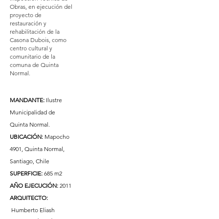
Obras, en ejecución del
proyecto de
restauración y
rehabilitación de la
Casona Dubois, como
centro cultural y
comunitario de la
comuna de Quinta
Normal.
MANDANTE:
Ilustre
Municipalidad de
Quinta Normal.
UBICACIÓN:
Mapocho
4901, Quinta Normal​,
Santiago, Chile
SUPERFICIE:
685 m2
AÑO EJECUCIÓN:
2011
ARQUITECTO:
Humberto Eliash​