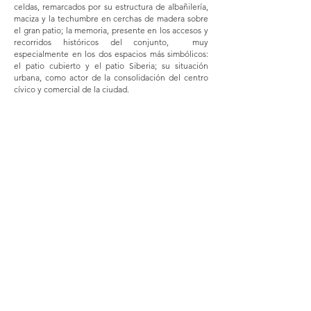
celdas, remarcados por su estructura de albañilería,
maciza y la techumbre en cerchas de madera sobre
el gran patio; la memoria, presente en los accesos y
recorridos históricos del conjunto, muy
especialmente en los dos espacios más simbólicos:
el patio cubierto y el patio Siberia; su situación
urbana, como actor de la consolidación del centro
cívico y comercial de la ciudad.
Show More
© 2016 TANDEM, all rights reserved.