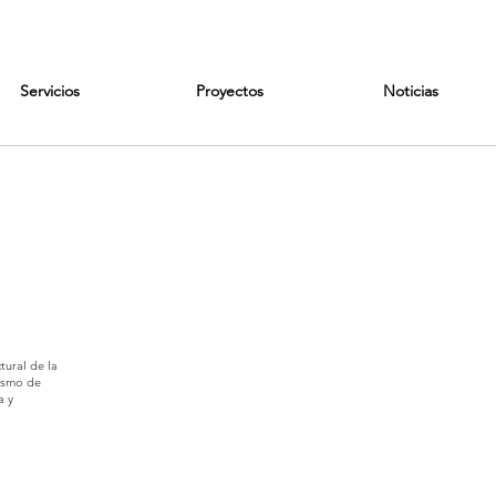
Servicios
Proyectos
Noticias
tural de la
ismo de
a y