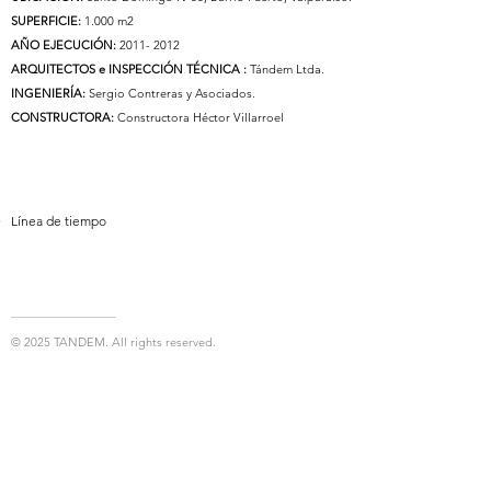
SUPERFICIE:
1.000 m2
AÑO EJECUCIÓN:
2011- 2012
ARQUITECTOS e INSPECCIÓN TÉCNICA :
Tándem Ltda.
INGENIERÍA:
Sergio Contreras y Asociados.
CONSTRUCTORA:
Constructora Héctor Villarroel
Línea de tiempo
© 2025 TANDEM. All rights reserved.