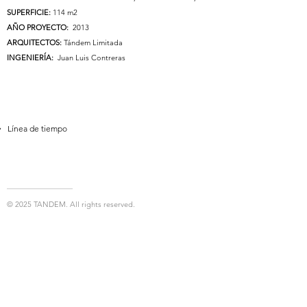
SUPERFICIE:
114 m2
AÑO PROYECTO:
2013
ARQUITECTOS:
Tándem Limitada
INGENIERÍA:
Juan Luis Contreras
Línea de tiempo
© 2025 TANDEM. All rights reserved.